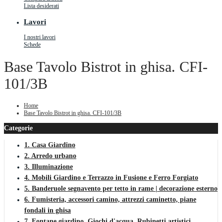
Lista desiderati
Lavori
I nostri lavori
Schede
Base Tavolo Bistrot in ghisa. CFI-
101/3B
Home
Base Tavolo Bistrot in ghisa. CFI-101/3B
Categorie
1. Casa Giardino
2. Arredo urbano
3. Illuminazione
4. Mobili Giardino e Terrazzo in Fusione e Ferro Forgiato
5. Banderuole segnavento per tetto in rame | decorazione esterno
6. Fumisteria, accessori camino, attrezzi caminetto, piane
fondali in ghisa
7. Fontane giardino, Giochi d'acqua, Rubinetti artistici