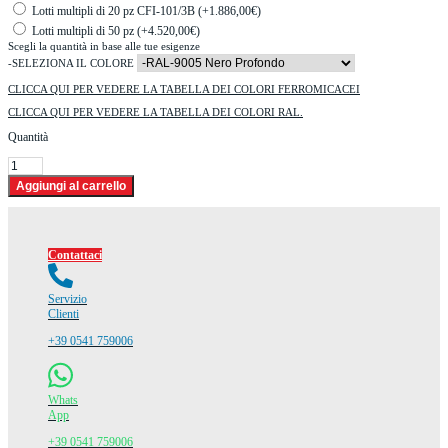
Lotti multipli di 20 pz CFI-101/3B (+1.886,00€)
Lotti multipli di 50 pz (+4.520,00€)
Scegli la quantità in base alle tue esigenze
-SELEZIONA IL COLORE
CLICCA QUI PER VEDERE LA TABELLA DEI COLORI FERROMICACEI
CLICCA QUI PER VEDERE LA TABELLA DEI COLORI RAL.
Quantità
Contattaci
Servizio
Clienti
+39 0541 759006
Whats
App
+39 0541 759006