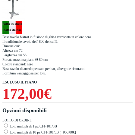
Base tavolo bistrot in fusione di ghisa verniciata in colore nero.
Il tradizionale tavolo dell' 800 dei caffè.
Dimensioni:
Altezza cm 72
Larghezza cm 55
Portata massima piano Ø 80 cm
Colore standard: nero
Base tavolo di arredo pensato per bar, alberghi e ristoranti.
Fornitura vantaggiosa per lotti.
ESCLUSO IL PIANO
172,00€
Opzioni disponibili
LOTTO DI ORDINE
Lotti multipli di 1 pz CFI-101/3B
Lotti multipli di 10 pz CFI-101/3B (+950,00€)