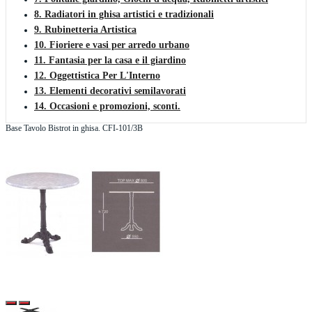
8. Radiatori in ghisa artistici e tradizionali
9. Rubinetteria Artistica
10. Fioriere e vasi per arredo urbano
11. Fantasia per la casa e il giardino
12. Oggettistica Per L'Interno
13. Elementi decorativi semilavorati
14. Occasioni e promozioni, sconti.
Base Tavolo Bistrot in ghisa. CFI-101/3B