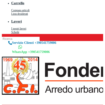
Carrello
Compara articoli
Lista desiderati
Lavori
I nostri lavori
Schede
Servizio Clienti +390541759006
WhatsApp +390541759006