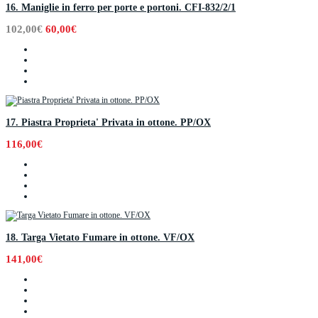
16. Maniglie in ferro per porte e portoni. CFI-832/2/1
102,00€
60,00€
17. Piastra Proprieta' Privata in ottone. PP/OX
116,00€
18. Targa Vietato Fumare in ottone. VF/OX
141,00€