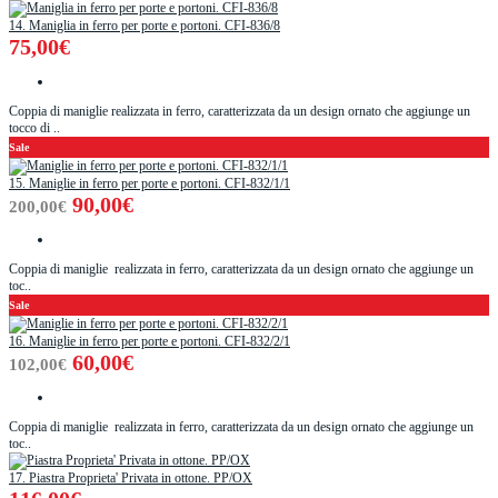
14. Maniglia in ferro per porte e portoni. CFI-836/8
75,00€
Coppia di maniglie realizzata in ferro, caratterizzata da un design ornato che aggiunge un
tocco di ..
Sale
15. Maniglie in ferro per porte e portoni. CFI-832/1/1
90,00€
200,00€
Coppia di maniglie realizzata in ferro, caratterizzata da un design ornato che aggiunge un
toc..
Sale
16. Maniglie in ferro per porte e portoni. CFI-832/2/1
60,00€
102,00€
Coppia di maniglie realizzata in ferro, caratterizzata da un design ornato che aggiunge un
toc..
17. Piastra Proprieta' Privata in ottone. PP/OX