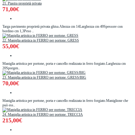
21. Piastra proprietà privata
71,00€
Targa pavimento proprietà privata ghisa.Altezza cm 14Larghezza cm 49Spessore con
bordino cm 1,3Peso ..
22. Maniglia artistica in FERRO per portone. GRESS
55,00€
Maniglia artistica per portone, porta e cancello realizzata in ferro forgiato.Larghezza cm
20Sporgen..
23. Maniglia artistica in FERRO per portone. GRESS/BIG
70,00€
Maniglia artistica per portone, porta e cancello realizzata in ferro forgiato.Maniglione che
può ess..
24. Maniglia artistica in FERRO per portone. TRECCIA
215,00€