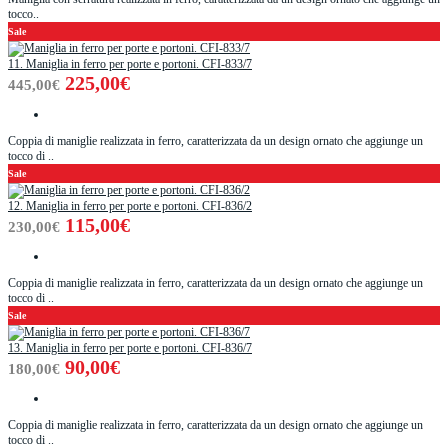
tocco..
Sale
11. Maniglia in ferro per porte e portoni. CFI-833/7
225,00€
445,00€
Coppia di maniglie realizzata in ferro, caratterizzata da un design ornato che aggiunge un
tocco di ..
Sale
12. Maniglia in ferro per porte e portoni. CFI-836/2
115,00€
230,00€
Coppia di maniglie realizzata in ferro, caratterizzata da un design ornato che aggiunge un
tocco di ..
Sale
13. Maniglia in ferro per porte e portoni. CFI-836/7
90,00€
180,00€
Coppia di maniglie realizzata in ferro, caratterizzata da un design ornato che aggiunge un
tocco di ..