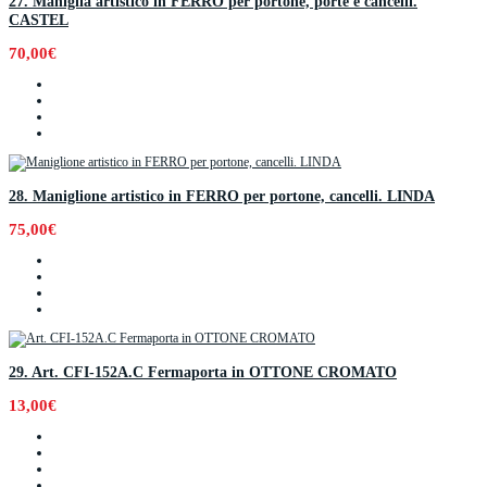
27. Maniglia artistico in FERRO per portone, porte e cancelli.
CASTEL
70,00€
28. Maniglione artistico in FERRO per portone, cancelli. LINDA
75,00€
29. Art. CFI-152A.C Fermaporta in OTTONE CROMATO
13,00€