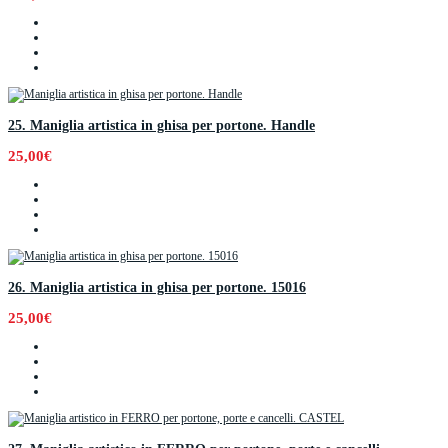
25. Maniglia artistica in ghisa per portone. Handle
25,00€
26. Maniglia artistica in ghisa per portone. 15016
25,00€