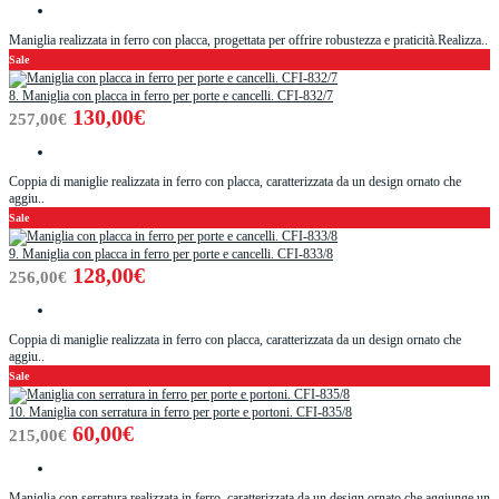
Maniglia realizzata in ferro con placca, progettata per offrire robustezza e praticità.Realizza..
Sale
8. Maniglia con placca in ferro per porte e cancelli. CFI-832/7
130,00€
257,00€
Coppia di maniglie realizzata in ferro con placca, caratterizzata da un design ornato che
aggiu..
Sale
9. Maniglia con placca in ferro per porte e cancelli. CFI-833/8
128,00€
256,00€
Coppia di maniglie realizzata in ferro con placca, caratterizzata da un design ornato che
aggiu..
Sale
10. Maniglia con serratura in ferro per porte e portoni. CFI-835/8
60,00€
215,00€
Maniglia con serratura realizzata in ferro, caratterizzata da un design ornato che aggiunge un