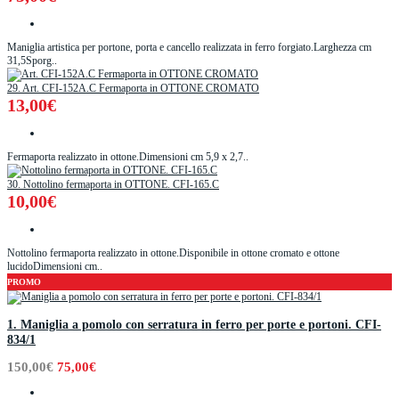
Maniglia artistica per portone, porta e cancello realizzata in ferro forgiato.Larghezza cm
31,5Sporg..
29. Art. CFI-152A.C Fermaporta in OTTONE CROMATO
13,00€
Fermaporta realizzato in ottone.Dimensioni cm 5,9 x 2,7..
30. Nottolino fermaporta in OTTONE. CFI-165.C
10,00€
Nottolino fermaporta realizzato in ottone.Disponibile in ottone cromato e ottone
lucidoDimensioni cm..
PROMO
1. Maniglia a pomolo con serratura in ferro per porte e portoni. CFI-
834/1
150,00€
75,00€