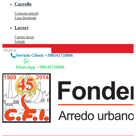
Carrello
Compara articoli
Lista desiderati
Lavori
I nostri lavori
Schede
Servizio Clienti +390541759006
WhatsApp +390541759006