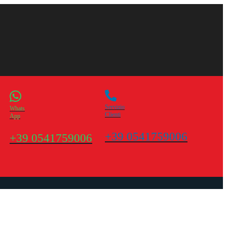
Servizio
Whats
Clienti
App
+39 0541759006
+39 0541759006