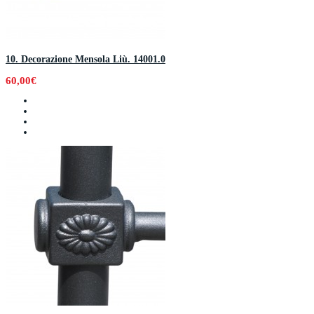
10. Decorazione Mensola Liù. 14001.0
60,00€