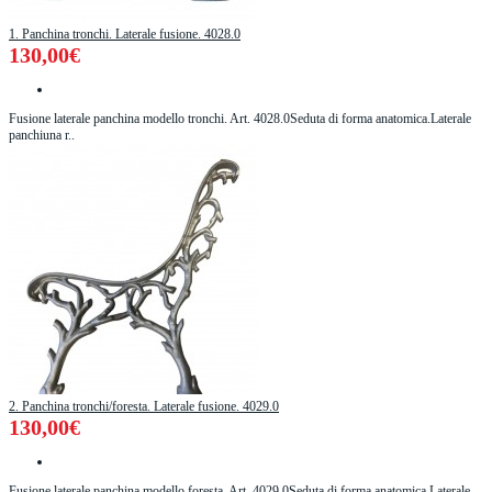
1. Panchina tronchi. Laterale fusione. 4028.0
130,00€
Fusione laterale panchina modello tronchi. Art. 4028.0Seduta di forma anatomica.Laterale
panchiuna r..
2. Panchina tronchi/foresta. Laterale fusione. 4029.0
130,00€
Fusione laterale panchina modello foresta. Art. 4029.0Seduta di forma anatomica.Laterale