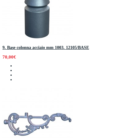
9. Base colonna acciaio mm 1003. 12105/BASE
70,00€