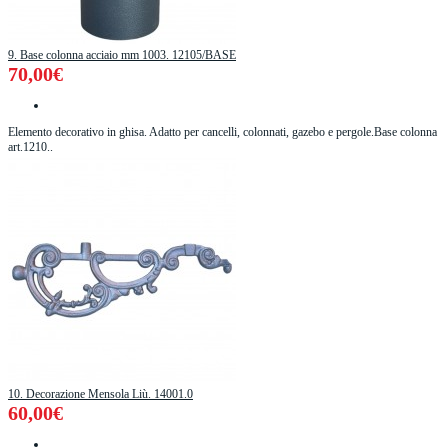
9. Base colonna acciaio mm 1003. 12105/BASE
70,00€
Elemento decorativo in ghisa. Adatto per cancelli, colonnati, gazebo e pergole.Base colonna
art.1210..
10. Decorazione Mensola Liù. 14001.0
60,00€