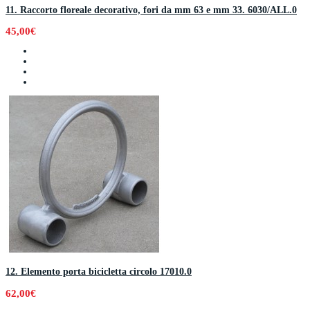
11. Raccorto floreale decorativo, fori da mm 63 e mm 33. 6030/ALL.0
45,00€
12. Elemento porta bicicletta circolo 17010.0
62,00€