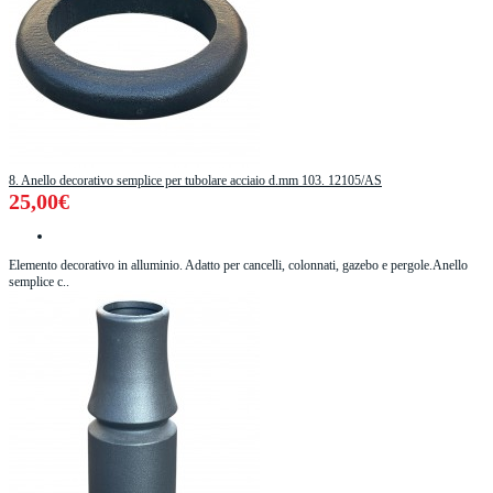
8. Anello decorativo semplice per tubolare acciaio d.mm 103. 12105/AS
25,00€
Elemento decorativo in alluminio. Adatto per cancelli, colonnati, gazebo e pergole.Anello
semplice c..