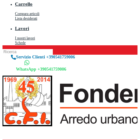
Carrello
Compara articoli
Lista desiderati
Lavori
I nostri lavori
Schede
Servizio Clienti +390541759006
WhatsApp +390541759006