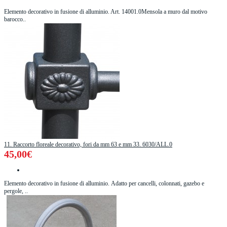
Elemento decorativo in fusione di alluminio. Art. 14001.0Mensola a muro dal motivo
barocco..
11. Raccorto floreale decorativo, fori da mm 63 e mm 33. 6030/ALL.0
45,00€
Elemento decorativo in fusione di alluminio. Adatto per cancelli, colonnati, gazebo e
pergole, ..