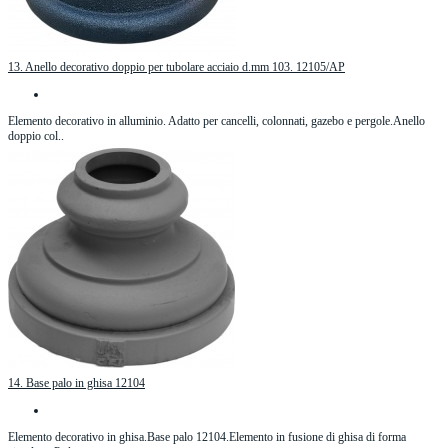
13. Anello decorativo doppio per tubolare acciaio d.mm 103. 12105/AP
Elemento decorativo in alluminio. Adatto per cancelli, colonnati, gazebo e pergole.Anello
doppio col..
14. Base palo in ghisa 12104
Elemento decorativo in ghisa.Base palo 12104.Elemento in fusione di ghisa di forma