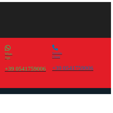
Servizio
Whats
Clienti
App
+39 0541759006
+39 0541759006