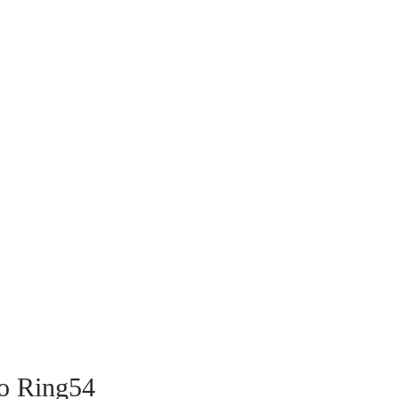
lo Ring54