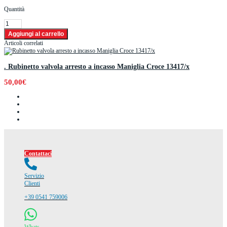
Quantità
Articoli correlati
. Rubinetto valvola arresto a incasso Maniglia Croce 13417/x
50,00€
Contattaci
Servizio
Clienti
+39 0541 759006