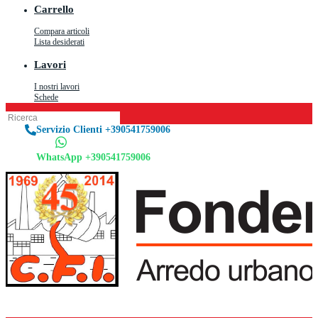
Carrello
Compara articoli
Lista desiderati
Lavori
I nostri lavori
Schede
Servizio Clienti +390541759006
WhatsApp +390541759006