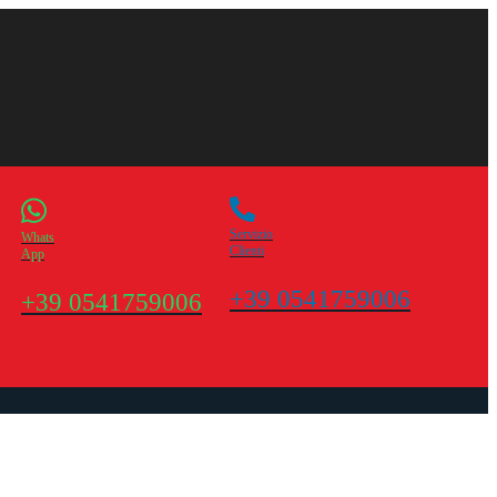
Servizio
Whats
Clienti
App
+39 0541759006
+39 0541759006