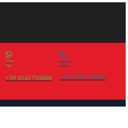
Servizio
Whats
Clienti
App
+39 0541759006
+39 0541759006