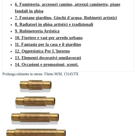
6. Fumisteria, accessori camino, attrezzi caminetto, piane
fondali in ghisa
7. Fontane giardino, Giochi d'acqua, Rubinetti artistici
8. Radiatori in ghisa artistici e tradizionali
9. Rubinetteria Artistica
10. Fioriere e vasi per arredo urbano
11. Fantasia per la casa e il giardino
12. Oggettistica Per L'Interno
13. Elementi decorativi semilavorati
14. Occasioni e promozioni, sconti.
Prolunga rubinetto in ottone. Filetto M/M, 13145/TX