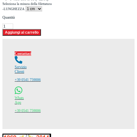
Seleziona la misura della filettatura
-LUNGHEZZA
Quantità
Contattaci
Servizio
Clienti
+39 0541 759006
Whats
App
+39 0541 759006