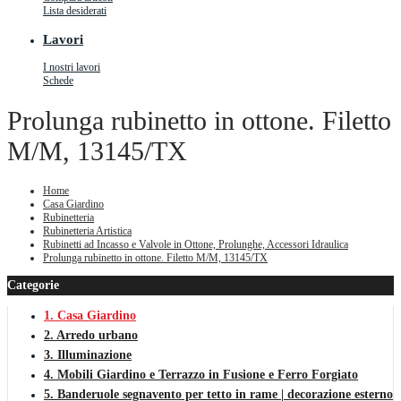
Lista desiderati
Lavori
I nostri lavori
Schede
Prolunga rubinetto in ottone. Filetto
M/M, 13145/TX
Home
Casa Giardino
Rubinetteria
Rubinetteria Artistica
Rubinetti ad Incasso e Valvole in Ottone, Prolunghe, Accessori Idraulica
Prolunga rubinetto in ottone. Filetto M/M, 13145/TX
Categorie
1. Casa Giardino
2. Arredo urbano
3. Illuminazione
4. Mobili Giardino e Terrazzo in Fusione e Ferro Forgiato
5. Banderuole segnavento per tetto in rame | decorazione esterno