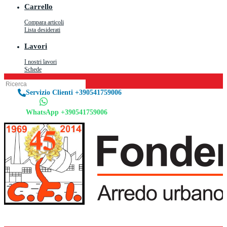
Carrello
Compara articoli
Lista desiderati
Lavori
I nostri lavori
Schede
Servizio Clienti +390541759006
WhatsApp +390541759006