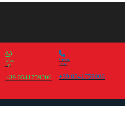
Servizio
Whats
Clienti
App
+39 0541759006
+39 0541759006