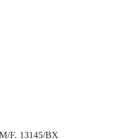
to M/F. 13145/BX