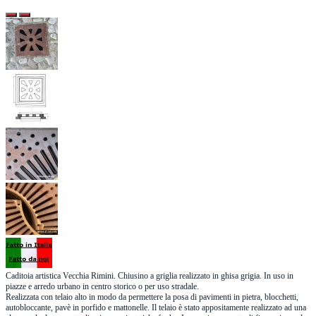
Caditoia artistica Vecchia Rimini. Chiusino a griglia realizzato in ghisa grigia. In uso in
piazze e arredo urbano in centro storico o per uso stradale.
Realizzata con telaio alto in modo da permettere la posa di pavimenti in pietra, blocchetti,
autobloccante, pavè in porfido e mattonelle. Il telaio è stato appositamente realizzato ad una