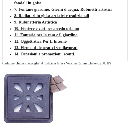
fondali in ghisa
7. Fontane giardino, Giochi d'acqua, Rubinetti artistici
8. Radiatori in ghisa artistici e tradizionali
9. Rubinetteria Artistica
10. Fioriere e vasi per arredo urbano
11. Fantasia per la casa e il giardino
12. Oggettistica Per L'Interno
13. Elementi decorativi semilavorati
14. Occasioni e promozioni, sconti.
Caditoia (chiusino a griglia) Artistica in Ghisa Vecchia Rimini Classe C250. H9