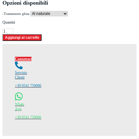
Opzioni disponibili
-Trattamento ghisa
Quantità
Contattaci
Servizio
Clienti
+39 0541 759006
Whats
App
+39 0541 759006