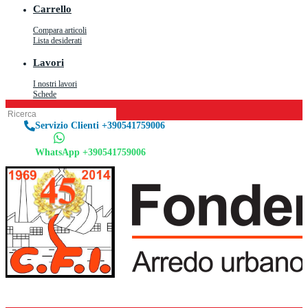
Carrello
Compara articoli
Lista desiderati
Lavori
I nostri lavori
Schede
Servizio Clienti +390541759006
WhatsApp +390541759006