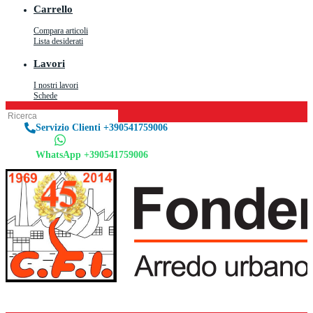
Carrello
Compara articoli
Lista desiderati
Lavori
I nostri lavori
Schede
Servizio Clienti +390541759006
WhatsApp +390541759006