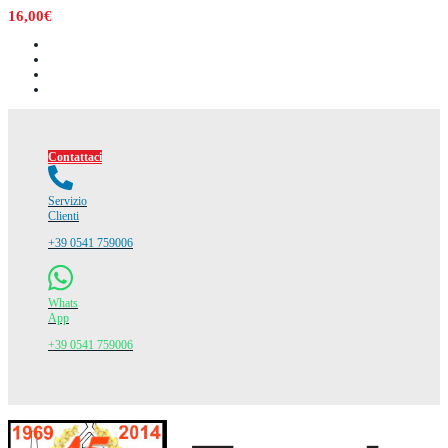
16,00€
Contattaci
Servizio
Clienti
+39 0541 759006
Whats
App
+39 0541 759006