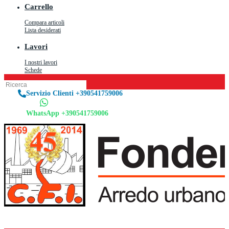
Carrello
Compara articoli
Lista desiderati
Lavori
I nostri lavori
Schede
Servizio Clienti +390541759006
WhatsApp +390541759006