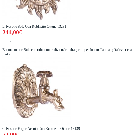
5. Rosone Sole Con Rubinetto Ottone 13231
241,00€
Rosone ottone Sole con rubinetto tradizionale a draghetto per fontanella, maniglia leva ricca
, vito..
6. Rosone Foglie Acanto Con Rubinetto Ottone 13139
72,00€