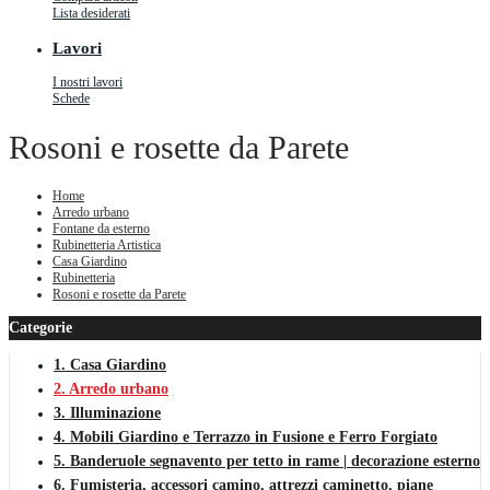
Lista desiderati
Lavori
I nostri lavori
Schede
Rosoni e rosette da Parete
Home
Arredo urbano
Fontane da esterno
Rubinetteria Artistica
Casa Giardino
Rubinetteria
Rosoni e rosette da Parete
Categorie
1. Casa Giardino
2. Arredo urbano
3. Illuminazione
4. Mobili Giardino e Terrazzo in Fusione e Ferro Forgiato
5. Banderuole segnavento per tetto in rame | decorazione esterno
6. Fumisteria, accessori camino, attrezzi caminetto, piane