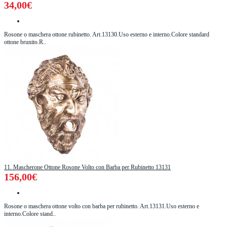
34,00€
Rosone o maschera ottone rubinetto. Art.13130.Uso esterno e interno.Colore standard
ottone brunito.R..
11. Mascherone Ottone Rosone Volto con Barba per Rubinetto 13131
156,00€
Rosone o maschera ottone volto con barba per rubinetto. Art.13131.Uso esterno e
interno.Colore stand..