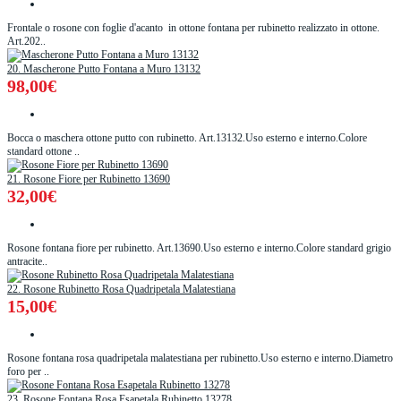
Frontale o rosone con foglie d'acanto in ottone fontana per rubinetto realizzato in ottone.
Art.202..
20. Mascherone Putto Fontana a Muro 13132
98,00€
Bocca o maschera ottone putto con rubinetto. Art.13132.Uso esterno e interno.Colore
standard ottone ..
21. Rosone Fiore per Rubinetto 13690
32,00€
Rosone fontana fiore per rubinetto. Art.13690.Uso esterno e interno.Colore standard grigio
antracite..
22. Rosone Rubinetto Rosa Quadripetala Malatestiana
15,00€
Rosone fontana rosa quadripetala malatestiana per rubinetto.Uso esterno e interno.Diametro
foro per ..
23. Rosone Fontana Rosa Esapetala Rubinetto 13278