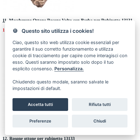
11. Mascherone Ottone Rosone Volto con Barba per Rubinetto 13131
156,00€
🍪 Questo sito utilizza i cookies!
Ciao, questo sito web utilizza cookie essenziali per
garantire il suo corretto funzionamento e utilizza
cookie di tracciamento per capire come interagisci con
esso. Questi saranno impostato solo dopo il tuo
esplicito consenso.
Personalizza.
Chiudendo questo modale, saranno salvate le
impostazioni di default.
Accetta tutti
Rifiuta tutti
Preferenze
Chiudi
12. Rosone ottone per rubinetto 13133