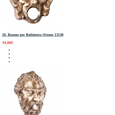
10. Rosone per Rubinetto Ottone 13130
34,00€