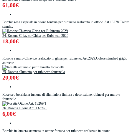
61,00€
Borchia rosa esapetala in ottone fontana per rubinetto realizzato in ottone. Art.13278.Colore
standa..
24. Rosone Chiavico Ghisa per Rubinetto 2029
18,00€
Rosone a muro Chiavico realizzato in ghisa per rubinetto. Art.2029.Colore standard grigio
antracite ..
25. Rosetta alluminio per rubinetto fontanella
20,00€
Rosetta o borchia in fusione di alluminio a finitura e decorazione rubinetti per muro e
fontanelle. ..
26. Rosetta Ottone Art. 13269/1
6,00€
Borchia in lamiera stampata in ottone fontana per rubinetto realizzato in ottone.