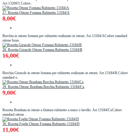
Art.13269/1.Colore..
27. Rosetta Ottone Fontana Rubinetto 13184/A
8,00€
Borchia in ottone fontana per rubinetto realizzato in ottone. Art.13184/AColore standard
ottone brun..
28. Rosetta Girasole Ottone Fontana Rubinetto 13184/B
16,00€
Borchia Girasole in ottone fontana per rubinetto realizzato in ottone. Art.13184/B.Colore
standard o..
29. Rosetta Ottone Bombata Borchia Rubinetto 13184/Cx
9,00€
Rosetta Bombata in ottone a finitura rubinetto a muro o lavello. Art.13184/CxColore
standard ottone ..
30. Rosetta Foglie Ottone Fontana Rubinetto 13184/D
11,00€