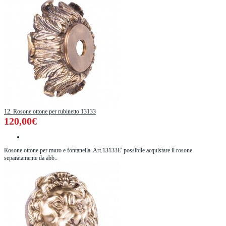
12. Rosone ottone per rubinetto 13133
120,00€
Rosone ottone per muro e fontanella. Art.13133E' possibile acquistare il rosone
separatamente da abb..