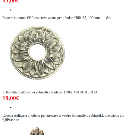
35,00€
Rosette in ottone Ø10 cm curve adatte per tubolari Ø60, 75, 100 mm. &n..
3. Rosetta in ottone per rubinetti e fontane. 13961 MARGHERITA
19,00€
Rosetta realizzata in ottone per arredare le vostre fontanelle o rubinetti.Dimensione cm
9,8Passo st..