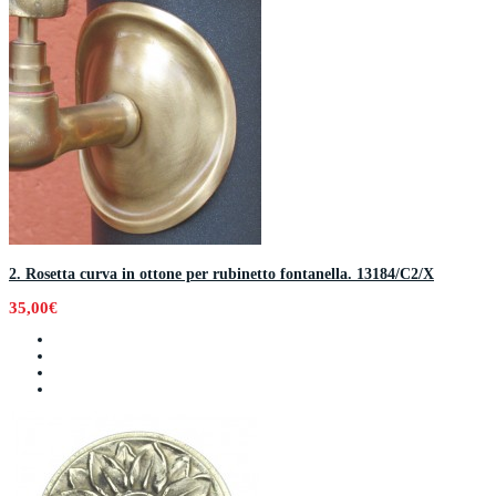
2. Rosetta curva in ottone per rubinetto fontanella. 13184/C2/X
35,00€