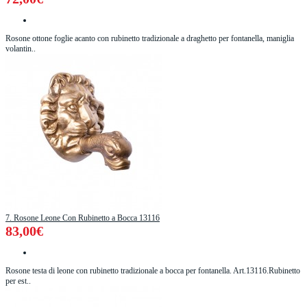
Rosone ottone foglie acanto con rubinetto tradizionale a draghetto per fontanella, maniglia
volantin..
7. Rosone Leone Con Rubinetto a Bocca 13116
83,00€
Rosone testa di leone con rubinetto tradizionale a bocca per fontanella. Art.13116.Rubinetto
per est..