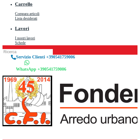
Carrello
Compara articoli
Lista desiderati
Lavori
I nostri lavori
Schede
Servizio Clienti +390541759006
WhatsApp +390541759006