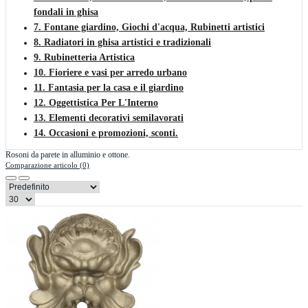
fondali in ghisa
7. Fontane giardino, Giochi d'acqua, Rubinetti artistici
8. Radiatori in ghisa artistici e tradizionali
9. Rubinetteria Artistica
10. Fioriere e vasi per arredo urbano
11. Fantasia per la casa e il giardino
12. Oggettistica Per L'Interno
13. Elementi decorativi semilavorati
14. Occasioni e promozioni, sconti.
Rosoni da parete in alluminio e ottone.
Comparazione articolo (0)