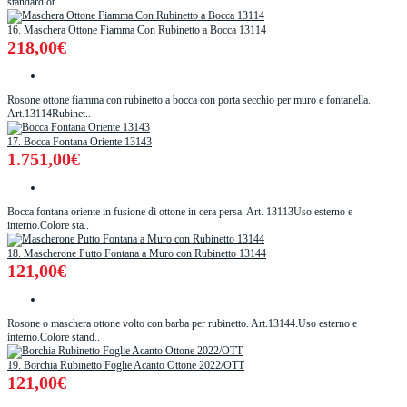
standard ot..
16. Maschera Ottone Fiamma Con Rubinetto a Bocca 13114
218,00€
Rosone ottone fiamma con rubinetto a bocca con porta secchio per muro e fontanella.
Art.13114Rubinet..
17. Bocca Fontana Oriente 13143
1.751,00€
Bocca fontana oriente in fusione di ottone in cera persa. Art. 13113Uso esterno e
interno.Colore sta..
18. Mascherone Putto Fontana a Muro con Rubinetto 13144
121,00€
Rosone o maschera ottone volto con barba per rubinetto. Art.13144.Uso esterno e
interno.Colore stand..
19. Borchia Rubinetto Foglie Acanto Ottone 2022/OTT
121,00€