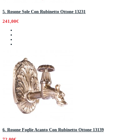
5. Rosone Sole Con Rubinetto Ottone 13231
241,00€
6. Rosone Foglie Acanto Con Rubinetto Ottone 13139
72,00€