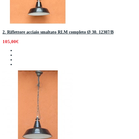
2. Riflettore acciaio smaltato RLM completo Ø 30. 12307/B
105,00€