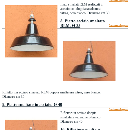
Continua a leggere
Piatti smaltati RLM realizzati in
acciaio con doppia smaltatura
vitrea, nero bianco. Diametro cm 30
8. Piatto acciaio smaltato
RLM. Ø 35
Continua a leggere
Riflettori in acciaio smaltato RLM doppia smaltatura vitrea, nero bianco.
Diametro cm 35
9. Piatto smaltato in acciaio. Ø 40
Continua a leggere
Riflettori in acciaio doppia
smaltatura vitrea, nero bianco
Diametro cm 40
10. Riflettore smaltato