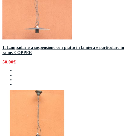
1. Lampadario a sospensione con piatto in lamiera e particolare in
rame. COPPER
50,00€