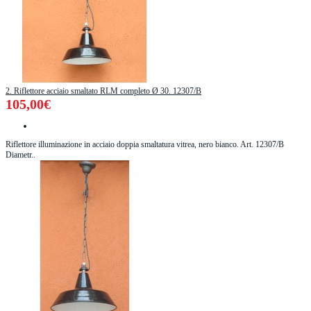
2. Riflettore acciaio smaltato RLM completo Ø 30. 12307/B
105,00€
Riflettore illuminazione in acciaio doppia smaltatura vitrea, nero bianco. Art. 12307/B
Diametr..