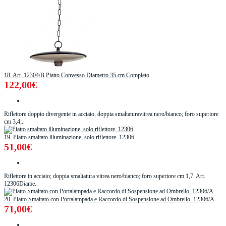
18. Art. 12304/B Piatto Convesso Diametro 35 cm Completo
122,00€
Riflettore doppio divergente in acciaio, doppia smaltaturavitrea nero/bianco; foro superiore
cm 3,4;..
19. Piatto smaltato illuminazione, solo riflettore. 12306
51,00€
Riflettore in acciaio; doppia smaltatura vitrea nero/bianco; foro superiore cm 1,7. Art.
12306Diame..
20. Piatto Smaltato con Portalampada e Raccordo di Sospensione ad Ombrello. 12306/A
71,00€