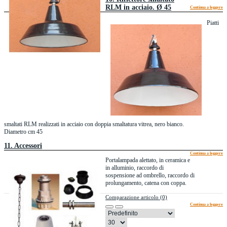
RLM in acciaio. Ø 45
Continua a leggere
Piatti
smaltati RLM realizzati in acciaio con doppia smaltatura vitrea, nero bianco.
Diametro cm 45
11. Accessori
Continua a leggere
Portalampada alettato, in ceramica e
in alluminio, raccordo di
sospensione ad ombrello, raccordo di
prolungamento, catena con coppa.
Comparazione articolo (0)
Continua a leggere