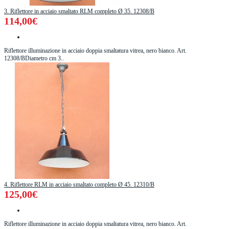
3. Riflettore in acciaio smaltato RLM completo Ø 35. 12308/B
114,00€
Riflettore illuminazione in acciaio doppia smaltatura vitrea, nero bianco. Art.
12308/BDiametro cm 3..
4. Riflettore RLM in acciaio smaltato completo Ø 45. 12310/B
125,00€
Riflettore illuminazione in acciaio doppia smaltatura vitrea, nero bianco. Art.