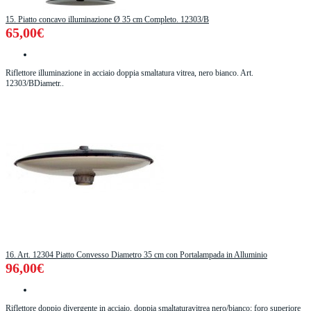
15. Piatto concavo illuminazione Ø 35 cm Completo. 12303/B
65,00€
Riflettore illuminazione in acciaio doppia smaltatura vitrea, nero bianco. Art.
12303/BDiametr..
16. Art. 12304 Piatto Convesso Diametro 35 cm con Portalampada in Alluminio
96,00€
Riflettore doppio divergente in acciaio, doppia smaltaturavitrea nero/bianco; foro superiore