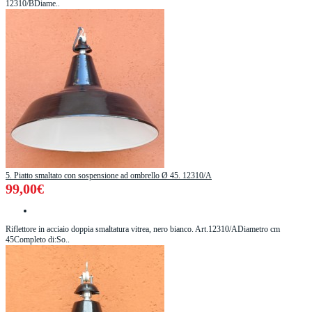
12310/BDiame..
5. Piatto smaltato con sospensione ad ombrello Ø 45. 12310/A
99,00€
Riflettore in acciaio doppia smaltatura vitrea, nero bianco. Art.12310/ADiametro cm
45Completo di:So..