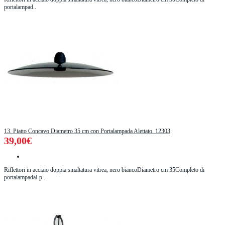
portalampad..
13. Piatto Concavo Diametro 35 cm con Portalampada Alettato. 12303
39,00€
Riflettori in acciaio doppia smaltatura vitrea, nero biancoDiametro cm 35Completo di
portalampadaI p..