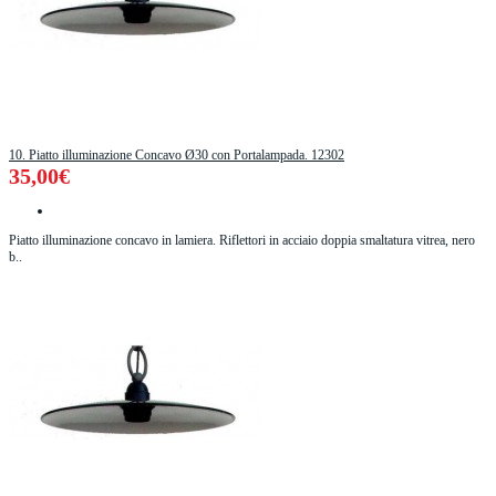
10. Piatto illuminazione Concavo Ø30 con Portalampada. 12302
35,00€
Piatto illuminazione concavo in lamiera. Riflettori in acciaio doppia smaltatura vitrea, nero
b..