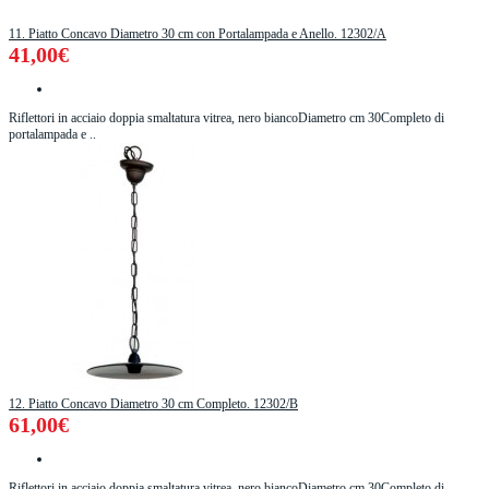
11. Piatto Concavo Diametro 30 cm con Portalampada e Anello. 12302/A
41,00€
Riflettori in acciaio doppia smaltatura vitrea, nero biancoDiametro cm 30Completo di
portalampada e ..
12. Piatto Concavo Diametro 30 cm Completo. 12302/B
61,00€
Riflettori in acciaio doppia smaltatura vitrea, nero biancoDiametro cm 30Completo di