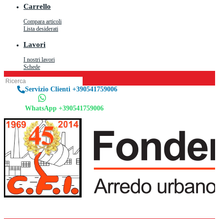
Carrello
Compara articoli
Lista desiderati
Lavori
I nostri lavori
Schede
Servizio Clienti +390541759006
WhatsApp +390541759006