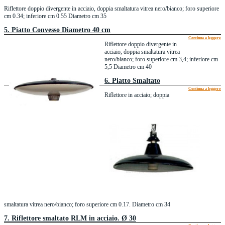
Riflettore doppio divergente in acciaio, doppia smaltatura vitrea nero/bianco; foro superiore
cm 0.34; inferiore cm 0.55 Diametro cm 35
5. Piatto Convesso Diametro 40 cm
Continua a leggere
Riflettore doppio divergente in
acciaio, doppia smaltatura vitrea
nero/bianco; foro superiore cm 3,4; inferiore cm
5,5 Diametro cm 40
6. Piatto Smaltato
Continua a leggere
Riflettore in acciaio; doppia
smaltatura vitrea nero/bianco; foro superiore cm 0.17. Diametro cm 34
7. Riflettore smaltato RLM in acciaio. Ø 30