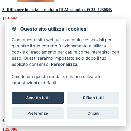
3. Riflettore in acciaio smaltato RLM completo Ø 35. 12308/B
114,00€
🍪 Questo sito utilizza i cookies!
Ciao, questo sito web utilizza cookie essenziali per
garantire il suo corretto funzionamento e utilizza
cookie di tracciamento per capire come interagisci con
esso. Questi saranno impostato solo dopo il tuo
esplicito consenso.
Personalizza.
Chiudendo questo modale, saranno salvate le
impostazioni di default.
Accetta tutti
Rifiuta tutti
Preferenze
Chiudi
4. Riflettore RLM in acciaio smaltato completo Ø 45. 12310/B
125,00€