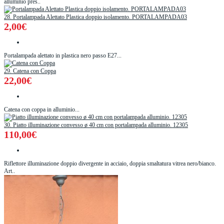
alluminio pres..
28. Portalampada Alettato Plastica doppio isolamento. PORTALAMPADA03
2,00€
Portalampada alettato in plastica nero passo E27...
29. Catena con Coppa
22,00€
Catena con coppa in alluminio...
30. Piatto illuminazione convesso ø 40 cm con portalampada alluminio. 12305
110,00€
Riflettore illuminazione doppio divergente in acciaio, doppia smaltatura vitrea nero/bianco.
Art..