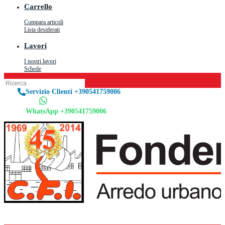
Carrello
Compara articoli
Lista desiderati
Lavori
I nostri lavori
Schede
Servizio Clienti +390541759006
WhatsApp +390541759006