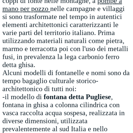
coppi di fonte nelle montagne, a
pompe a
mano per pozzo
nelle campagne e villaggi
si sono trasformate nel tempo in autentici
elementi architettonici caratterizzanti le
varie parti del territorio italiano. Prima
utilizzando materiali naturali come pietra,
marmo e terracotta poi con l'uso dei metalli
fusi, in prevalenza la lega carbonio ferro
detta ghisa.
Alcuni modelli di fontanelle e nomi sono da
tempo bagaglio culturale storico-
architettonico di tutti noi:
-il modello di
fontana detta Pugliese
,
fontana in ghisa a colonna cilindrica con
vasca raccolta acqua sospesa, realizzata in
diverse dimensioni, utilizzata
prevalentemente al sud Italia e nello