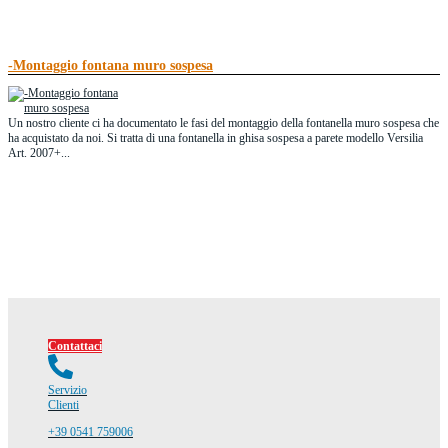
-Montaggio fontana muro sospesa
Un nostro cliente ci ha documentato le fasi del montaggio della fontanella muro sospesa che
ha acquistato da noi. Si tratta di una fontanella in ghisa sospesa a parete modello Versilia
Art. 2007+...
Contattaci
Servizio
Clienti
+39 0541 759006