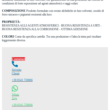
condizioni di forte esposizione ad agenti atmosferici e raggi solari.
COMPOSIZIONE
Prodotto formulato con resine alchidiche in fase solvente, ossido di
ferro micaceo e pigmenti resistenti alla luce.
PROPRIETÀ:
RESISTENZA AGLI AGENTI ATMOSFERICI - BUONA RESISTENZA A URTI -
BUONA RESISTENZA ALLA CORROSIONE - OTTIMA ADESIONE
COLORI
Come da specifica cartella. Tra una produzione e l'altra la tinta può risultare
leggermente diversa.
Contattaci
Servizio
Clienti
+39 0541 759006
Whats
App
+39 0541 759006