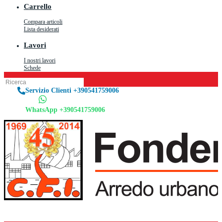
Carrello
Compara articoli
Lista desiderati
Lavori
I nostri lavori
Schede
Servizio Clienti +390541759006
WhatsApp +390541759006